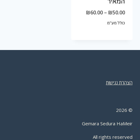
המאיר
טווח
₪
60.00
–
₪
50.00
מחירים:
כולל מע"מ
עד
הצהרת נגישות
2026
©
Gemara Sedura HaMeir
All rights reserved