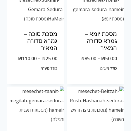
מסכת יומא –
מסכת סוכה –
גמרא סדורה
גמרא סדורה
המאיר
המאיר
טווח
טווח
₪
110.00
–
₪
25.00
₪
85.00
–
₪
50.00
מחירים:
מחירים:
כולל מע"מ
כולל מע"מ
עד
עד