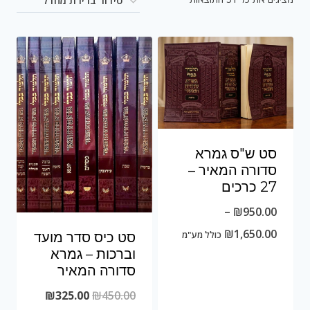
סט ש"ס גמרא
סדורה המאיר –
27 כרכים
–
₪
950.00
טווח
₪
1,650.00
כולל מע"מ
סט כיס סדר מועד
וברכות – גמרא
מחירים:
סדורה המאיר
המחיר
המחיר
₪
325.00
₪
450.00
עד