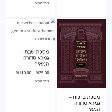
המקורי
הנוכחי
כולל מע"מ
היה:
הוא:
₪325.00.
₪450.00.
מסכת שבת –
גמרא סדורה
המאיר
טווח
₪
110.00
–
₪
25.00
מחירים:
כולל מע"מ
עד
מסכת ברכות –
גמרא סדורה
המאיר