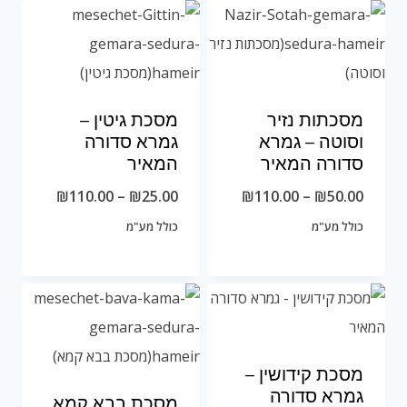
מסכתות נזיר
מסכת גיטין –
וסוטה – גמרא
גמרא סדורה
סדורה המאיר
המאיר
טווח
טווח
₪
110.00
–
₪
25.00
₪
110.00
–
₪
50.00
מחירים:
מחירים:
כולל מע"מ
כולל מע"מ
עד
עד
מסכת קידושין –
גמרא סדורה
מסכת בבא קמא