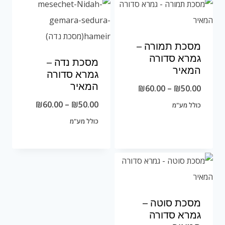
מסכת תמורה –
גמרא סדורה
מסכת נדה –
המאיר
גמרא סדורה
המאיר
טווח
₪
60.00
–
₪
50.00
מחירים:
טווח
₪
60.00
–
₪
50.00
כולל מע"מ
מחירים:
כולל מע"מ
עד
עד
מסכת סוטה –
גמרא סדורה