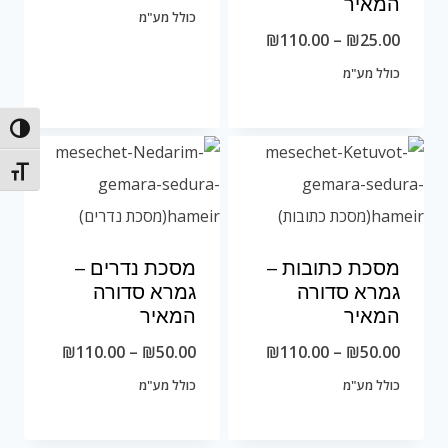
המאיר
מחירים:
כולל מע"מ
טווח
₪
110.00
–
₪
25.00
מחירים:
כולל מע"מ
עד
הפעל/כ
עד
מתג גוד
מסכת כתובות –
מסכת נדרים –
גמרא סדורה
גמרא סדורה
המאיר
המאיר
טווח
טווח
₪
110.00
–
₪
50.00
₪
110.00
–
₪
50.00
מחירים:
מחירים:
כולל מע"מ
כולל מע"מ
עד
עד