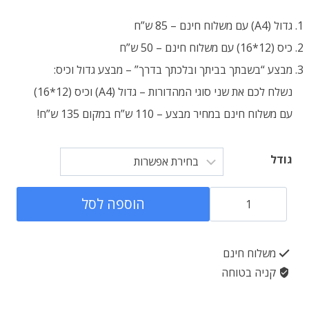
גדול (A4) עם משלוח חינם – 85 ש”ח
כיס (12*16) עם משלוח חינם – 50 ש”ח
מבצע “בשבתך בביתך ובלכתך בדרך” – מבצע גדול וכיס:
נשלח לכם את שני סוגי המהדורות – גדול (A4) וכיס (12*16)
עם משלוח חינם במחיר מבצע – 110 ש”ח במקום 135 ש”ח!
גודל
כמות
הוספה לסל
של
מסכתות
משלוח חינם
נזיר
קניה בטוחה
וסוטה
-