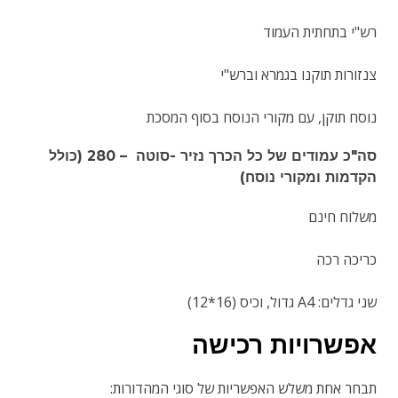
רש"י בתחתית העמוד
צנזורות תוקנו בגמרא וברש"י
נוסח תוקן, עם מקורי הנוסח בסוף המסכת
סה"כ עמודים של כל הכרך נזיר -סוטה – 280 (כולל
הקדמות ומקורי נוסח)
משלוח חינם
כריכה רכה
שני גדלים: A4 גדול, וכיס (16*12)
אפשרויות רכישה
תבחר אחת משלש האפשריות של סוגי המהדורות: