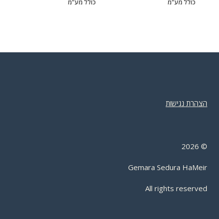
מחירים:
מחירים:
כולל מע"מ
כולל מע"מ
עד
עד
הצהרת נגישות
2026
©
Gemara Sedura HaMeir
All rights reserved