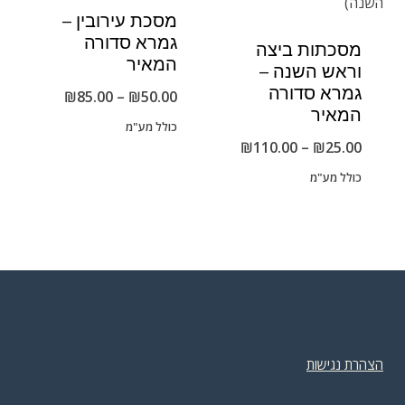
מסכת עירובין –
גמרא סדורה
מסכתות ביצה
המאיר
וראש השנה –
גמרא סדורה
טווח
₪
85.00
–
₪
50.00
המאיר
מחירים:
כולל מע"מ
טווח
₪
110.00
–
₪
25.00
מחירים:
כולל מע"מ
עד
עד
הצהרת נגישות