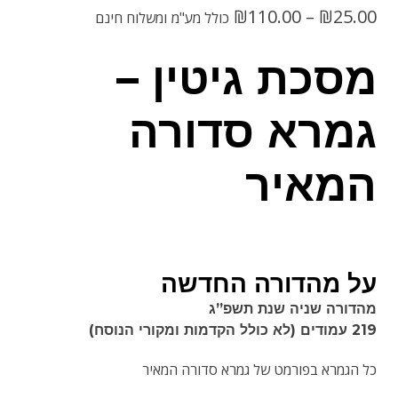
טווח
₪
110.00
–
₪
25.00
כולל מע"מ
ומשלוח חינם
מחירים:
מסכת גיטין –
גמרא סדורה
עד
המאיר
על מהדורה החדשה
מהדורה שניה שנת תשפ”ג
219 עמודים (לא כולל הקדמות ומקורי הנוסח)
כל הגמרא בפורמט של גמרא סדורה המאיר