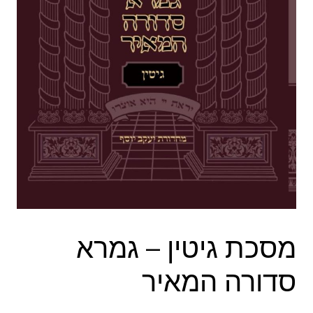
מסכת גיטין – גמרא
סדורה המאיר