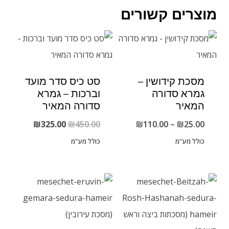
מוצרים קשורים
מסכת קידושין –
סט כיס סדר מועד
גמרא סדורה
וברכות – גמרא
המאיר
סדורה המאיר
טווח
המחיר
המחיר
₪
325.00
₪
450.00
₪
110.00
–
₪
25.00
מחירים:
המקורי
הנוכחי
כולל מע"מ
כולל מע"מ
היה:
הוא:
עד
₪450.00.
₪325.00.