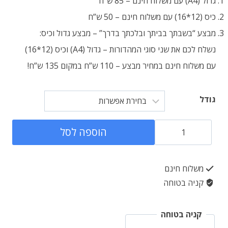
גדול (A4) עם משלוח חינם – 85 ש”ח
כיס (12*16) עם משלוח חינם – 50 ש”ח
מבצע “בשבתך בביתך ובלכתך בדרך” – מבצע גדול וכיס:
נשלח לכם את שני סוגי המהדורות – גדול (A4) וכיס (12*16)
עם משלוח חינם במחיר מבצע – 110 ש”ח במקום 135 ש”ח!
גודל
כמות
הוספה לסל
של
מסכת
משלוח חינם
גיטין
קניה בטוחה
-
גמרא
קניה בטוחה
סדורה