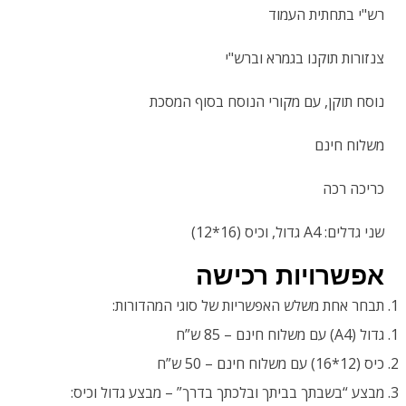
רש"י בתחתית העמוד
צנזורות תוקנו בגמרא וברש"י
נוסח תוקן, עם מקורי הנוסח בסוף המסכת
משלוח חינם
כריכה רכה
שני גדלים: A4 גדול, וכיס (16*12)
אפשרויות רכישה
תבחר אחת משלש האפשריות של סוגי המהדורות:
גדול (A4) עם משלוח חינם – 85 ש”ח
כיס (12*16) עם משלוח חינם – 50 ש”ח
מבצע “בשבתך בביתך ובלכתך בדרך” – מבצע גדול וכיס: