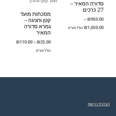
סדורה המאיר –
27 כרכים
מסכתות מועד
–
₪
950.00
קטן וחגיגה –
גמרא סדורה
טווח
₪
1,650.00
כולל מע"מ
המאיר
מחירים:
טווח
₪
110.00
–
₪
25.00
מחירים:
כולל מע"מ
עד
עד
הצהרת נגישות