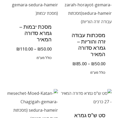
מסכת יבמות –
גמרא סדורה
מסכתות עבודה
המאיר
זרה והוריות –
גמרא סדורה
טווח
₪
110.00
–
₪
50.00
המאיר
מחירים:
כולל מע"מ
טווח
₪
85.00
–
₪
50.00
מחירים:
כולל מע"מ
עד
עד
סט ש"ס גמרא