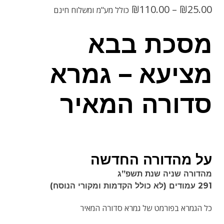
טווח
₪
110.00
–
₪
25.00
כולל מע"מ
ומשלוח חינם
מחירים:
מסכת בבא
מציעא – גמרא
עד
סדורה המאיר
על מהדורה החדשה
מהדורה שניה שנת תשפ”ג
291 עמודים (לא כולל הקדמות ומקורי הנוסח)
כל הגמרא בפורמט של גמרא סדורה המאיר