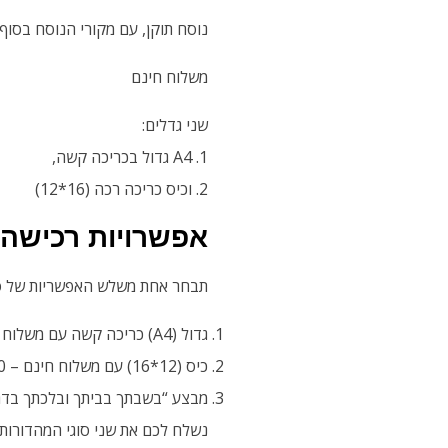
נוסח תוקן, עם מקורי הנוסח בסו
משלוח חינם
שני גדלים:
1. A4 גדול בכריכה קשה,
2. וכיס כריכה רכה (16*12)
אפשרויות רכישה
תבחר אחת משלש האפשריות של סו
גדול (A4) כריכה קשה עם משלוח חינם – 85 ש”ח
כיס (12*16) עם משלוח חינם – 50 ש”ח
מבצע “בשבתך בביתך ובלכתך בדרך