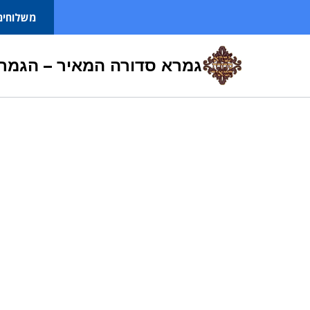
Ski
משלוחים
t
conten
גמרא סדורה המאיר – הגמרא