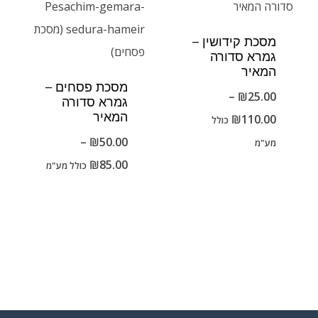
מסכת קידושין –
גמרא סדורה
המאיר
מסכת פסחים –
–
₪
25.00
גמרא סדורה
המאיר
טווח
₪
110.00
כולל
מחירים:
–
₪
50.00
מע"מ
טווח
₪
85.00
כולל מע"מ
עד
מחירים:
עד