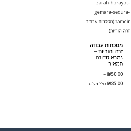
מסכתות עבודה
זרה והוריות –
גמרא סדורה
המאיר
–
₪
50.00
טווח
₪
85.00
כולל מע"מ
מחירים:
עד