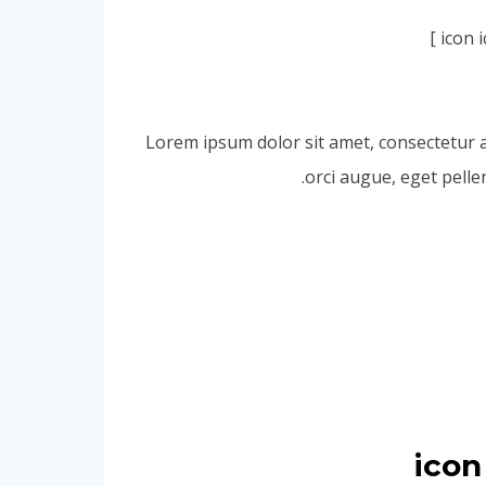
Lorem ipsum dolor sit amet, consectetur adi
orci augue, eget pelle
[ico