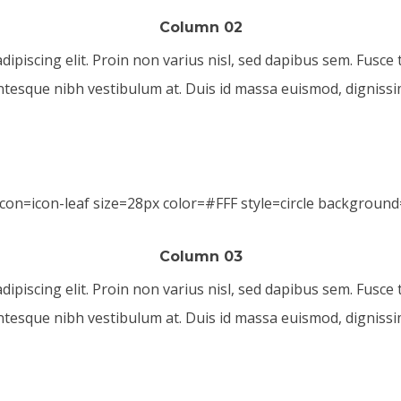
Column 02
piscing elit. Proin non varius nisl, sed dapibus sem. Fusce tr
ntesque nibh vestibulum at. Duis id massa euismod, dignissim
Column 03
piscing elit. Proin non varius nisl, sed dapibus sem. Fusce tr
ntesque nibh vestibulum at. Duis id massa euismod, dignissim