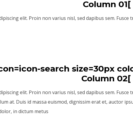
iscing elit. Proin non varius nisl, sed dapibus sem. Fusce tri
 icon=icon-search size=30px co
iscing elit. Proin non varius nisl, sed dapibus sem. Fusce tri
lum at. Duis id massa euismod, dignissim erat et, auctor ipsu
dolor, in dictum metus.