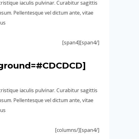
istique iaculis pulvinar. Curabitur sagittis
psum. Pellentesque vel dictum ante, vitae
us.
[/span4][span4]
ackground=#CDCDCD
istique iaculis pulvinar. Curabitur sagittis
psum. Pellentesque vel dictum ante, vitae
us.
[/span4][/columns]