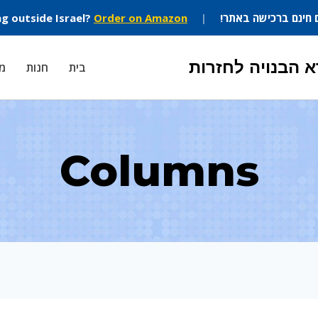
 חינם ברכישה באתר!
|
Order on Amazon
ng outside Israel?
 הבנויה לחזרות
בית
חנות
מה
Columns