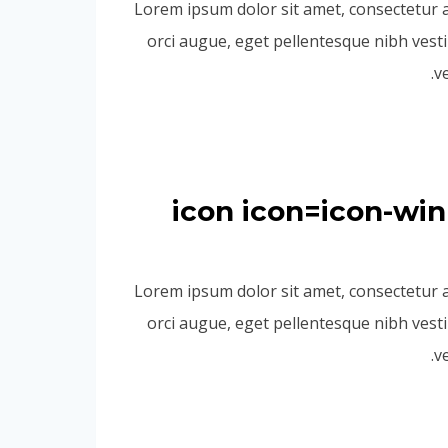
Lorem ipsum dolor sit amet, consectetur adi
orci augue, eget pellentesque nibh vesti
v
[icon icon=icon-w
Lorem ipsum dolor sit amet, consectetur adi
orci augue, eget pellentesque nibh vesti
v