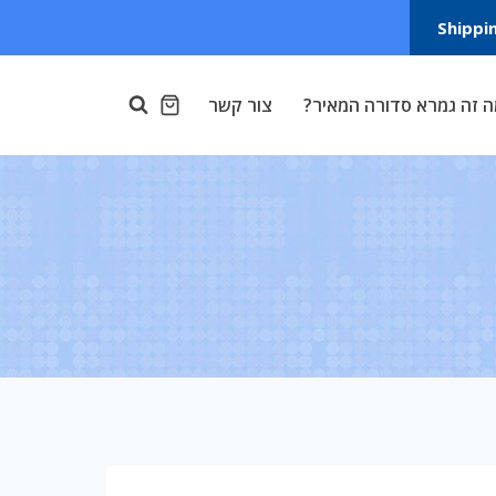
Shippi
 זה גמרא סדורה המאיר?
צור קשר