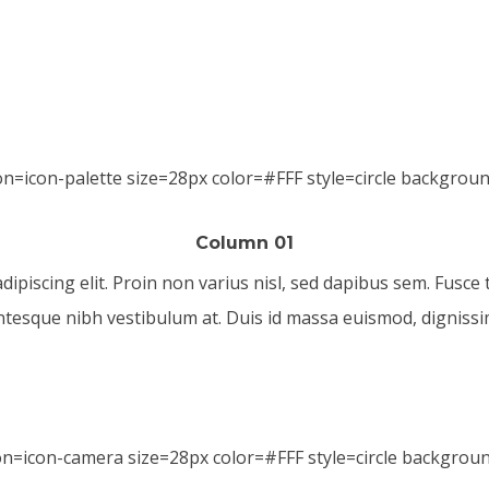
Column 01
piscing elit. Proin non varius nisl, sed dapibus sem. Fusce tr
ntesque nibh vestibulum at. Duis id massa euismod, dignissim