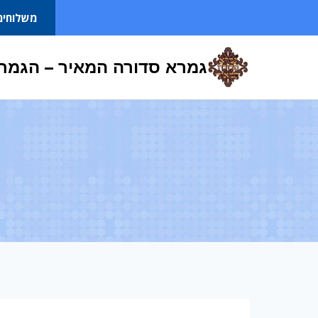
Ski
משלוחים
t
conten
גמרא סדורה המאיר – הגמרא