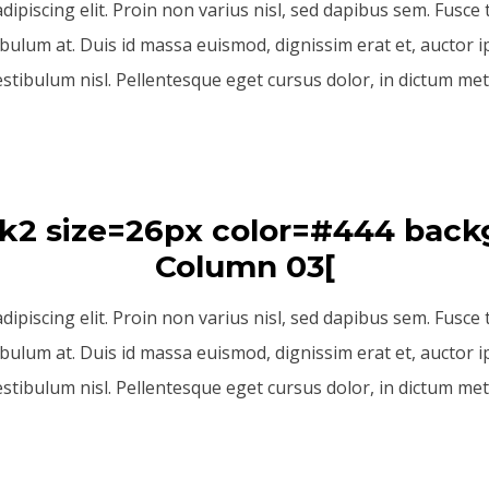
piscing elit. Proin non varius nisl, sed dapibus sem. Fusce tr
bulum at. Duis id massa euismod, dignissim erat et, auctor i
estibulum nisl. Pellentesque eget cursus dolor, in dictum met
ink2 size=26px color=#444 b
]Column 03
piscing elit. Proin non varius nisl, sed dapibus sem. Fusce tr
bulum at. Duis id massa euismod, dignissim erat et, auctor i
estibulum nisl. Pellentesque eget cursus dolor, in dictum met