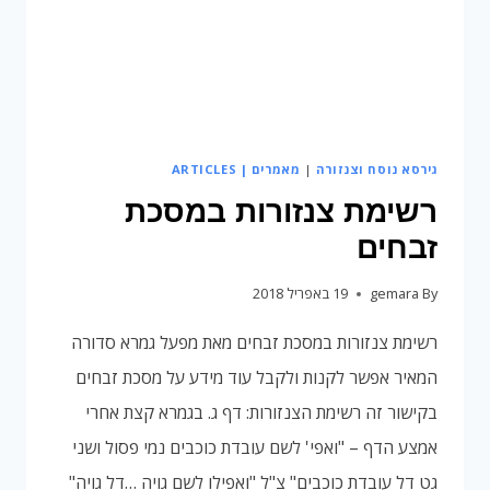
גירסא נוסח וצנזורה
|
מאמרים | ARTICLES
רשימת צנזורות במסכת
זבחים
By
gemara
19 באפריל 2018
רשימת צנזורות במסכת זבחים מאת מפעל גמרא סדורה
המאיר אפשר לקנות ולקבל עוד מידע על מסכת זבחים
בקישור זה רשימת הצנזורות: דף ג. בגמרא קצת אחרי
אמצע הדף – "ואפי' לשם עובדת כוכבים נמי פסול ושני
גט דל עובדת כוכבים" צ"ל "ואפילו לשם גויה …דל גויה"