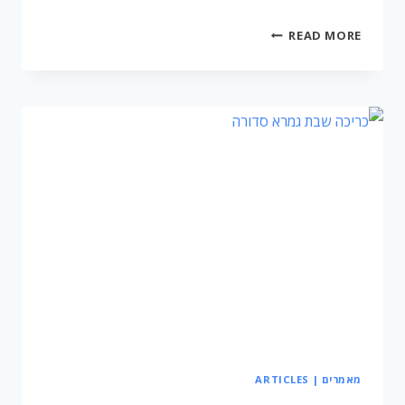
מסכת
READ MORE
מנחות
גמרא
סדורה
המאיר
יצאה
לאור!
מאמרים | ARTICLES