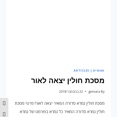
יצאה
לאור!
מאמרים | ARTICLES
מסכת חולין יצאה לאור
By
gemara
22 בנובמבר 2018
מסכת חולין גמרא סדורה המאיר יצאה לאור! פרטי מסכת
הפעל/
חולין גמרא סדורה המאיר כל גמרא בפורמט של גמרא
מתג גו