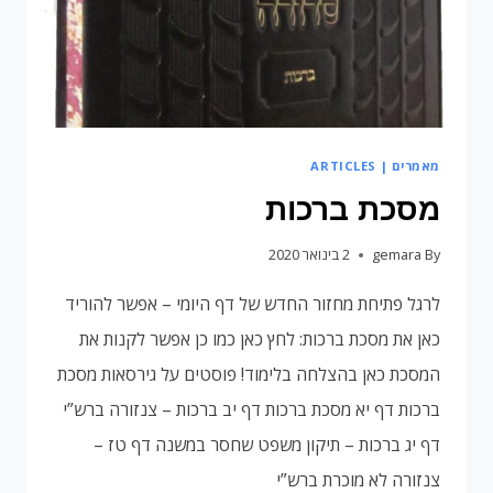
מאמרים | ARTICLES
מסכת ברכות
By
gemara
2 בינואר 2020
לרגל פתיחת מחזור החדש של דף היומי – אפשר להוריד
כאן את מסכת ברכות: לחץ כאן כמו כן אפשר לקנות את
המסכת כאן בהצלחה בלימוד! פוסטים על גירסאות מסכת
ברכות דף יא מסכת ברכות דף יב ברכות – צנזורה ברש”י
דף יג ברכות – תיקון משפט שחסר במשנה דף טז –
צנזורה לא מוכרת ברש”י