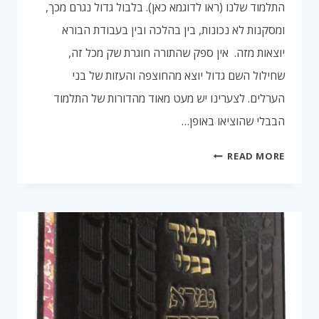
התלמוד שלנו (ראו לדוגמא כאן). בלבול גדול נגרם מכך,
ומסקנות לא נכונות, בין בהלכה ובין בעבודת הבורא
יוצאות מזה. אין ספק שהתורה חוגרת שק מכל זה,
שחילול השם גדול יוצא מהחוצפה והעזות של בני
הערלים. לצערינו יש מעט מאוד מהדורות של התלמוד
הבבלי שהוציאו באופן…
דף
READ MORE
יב
ברכות
–
צנזורה
ברש"י