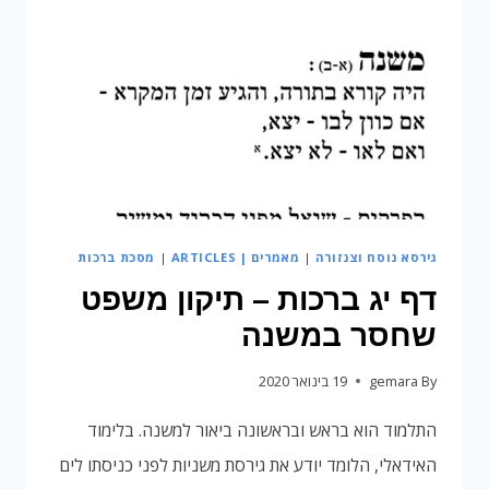
גירסא נוסח וצנזורה
|
מאמרים | ARTICLES
|
מסכת ברכות
דף יג ברכות – תיקון משפט
שחסר במשנה
By
gemara
19 בינואר 2020
התלמוד הוא בראש ובראשונה ביאור למשנה. בלימוד
האידאלי, הלומד יודע את גירסת משניות לפני כניסתו לים