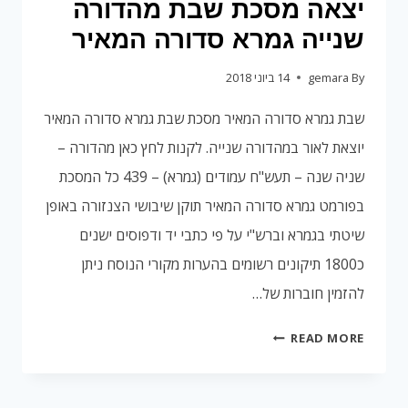
יצאה מסכת שבת מהדורה
שנייה גמרא סדורה המאיר
By
gemara
14 ביוני 2018
שבת גמרא סדורה המאיר מסכת שבת גמרא סדורה המאיר
יוצאת לאור במהדורה שנייה. לקנות לחץ כאן מהדורה –
שניה שנה – תעש"ח עמודים (גמרא) – 439 כל המסכת
בפורמט גמרא סדורה המאיר תוקן שיבושי הצנזורה באופן
שיטתי בגמרא וברש"י על פי כתבי יד ודפוסים ישנים
כ1800 תיקונים רשומים בהערות מקורי הנוסח ניתן
להזמין חוברות של…
יצאה
READ MORE
מסכת
שבת
מהדורה