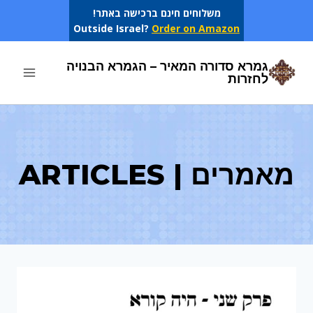
Ski
משלוחים חינם ברכישה באתר!
Outside Israel?
Order on Amazon
t
conten
גמרא סדורה המאיר – הגמרא הבנויה
לחזרות
מאמרים | ARTICLES