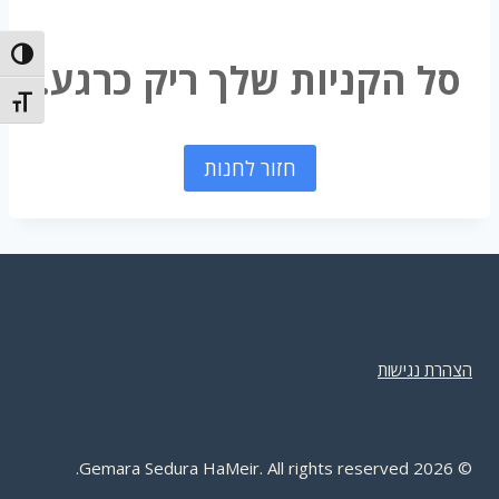
הפעל/כ
סל הקניות שלך ריק כרגע.
מתג גוד
חזור לחנות
הצהרת נגישות
Gemara Sedura HaMeir. All rights reserved.
2026
©