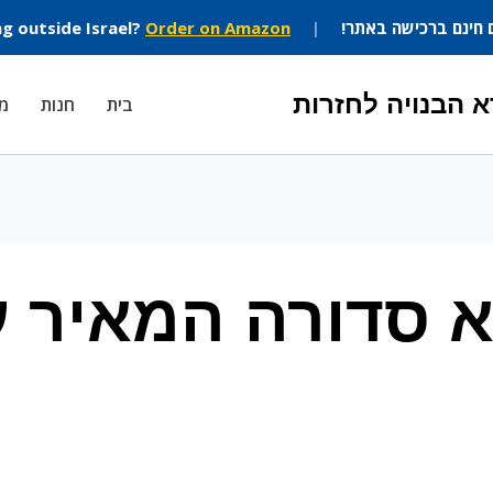
 חינם ברכישה באתר!
|
Order on Amazon
ng outside Israel?
 הבנויה לחזרות
בית
חנות
מה
א סדורה המאיר עמ