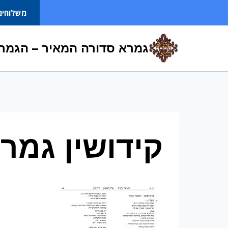
Ski
משלוחים
t
conten
גמרא סדורה המאיר – הגמרא
קידושין גמר