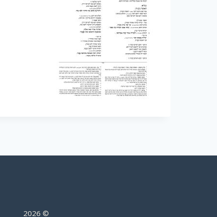
2026
©