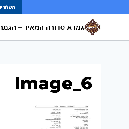
Ski
משלוחים
t
conten
גמרא סדורה המאיר – הגמרא
Image_6