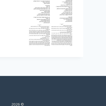
2026
©