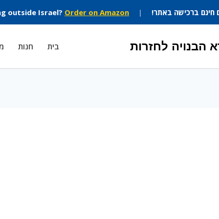
 חינם ברכישה באתר!
|
Order on Amazon
ng outside Israel?
 הבנויה לחזרות
בית
חנות
מה