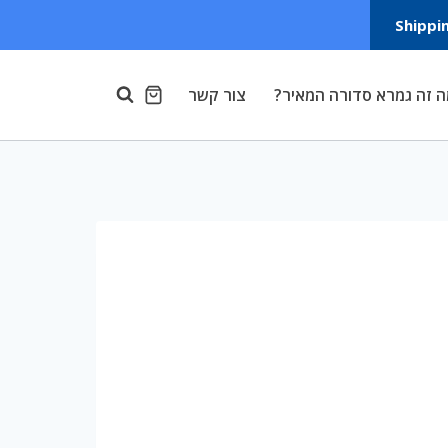
Shippi
 זה גמרא סדורה המאיר?
צור קשר